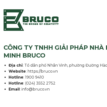
CÔNG TY TNHH GIẢI PHÁP NHÀ
MINH BRUCO
Địa chỉ
: Tổ dân phố Nhân Vinh, phường Đường Hào
Website
: https://bruco.vn
Hotline
: 1900 9410
Hotline
: (024) 3552 2752
Email
: info@bruco.vn