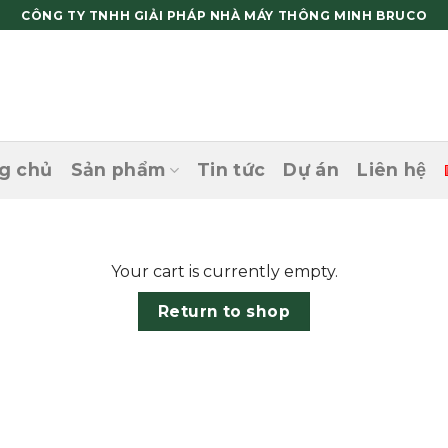
CÔNG TY TNHH GIẢI PHÁP NHÀ MÁY THÔNG MINH BRUCO
g chủ
Sản phẩm
Tin tức
Dự án
Liên hệ
Your cart is currently empty.
Return to shop