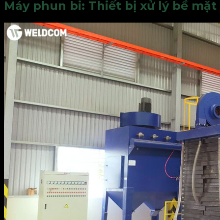
Máy phun bi: Thiết bị xử lý bề mặt