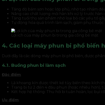
Tăng độ bám sơn hoặc lớp phủ, nhờ tạo nhám đều 
Nâng cao chất lượng mối hàn khi xử lý trước hàn – 
Tăng tuổi thọ sản phẩm nhờ loại bỏ các yếu tố g
Tự động hóa quá trình làm sạch, giảm phụ thuộc
Lợi ích của máy phun bi trong gia công bề mặt
4. Các loại máy phun bi phổ biến 
Dưới đây là các dòng máy phun bi phổ biến, được phân l
4.1. Buồng phun bi làm sạch
Đặc điểm
:
Là khoang kín được thiết kế tùy biến theo kích thư
Trang bị từ 2 đến 4 đầu phun (hoặc nhiều hơn), t
Kết hợp hệ thống: Thu hồi bi tuần hoàn, lọc bụi 
Ưu điểm
: