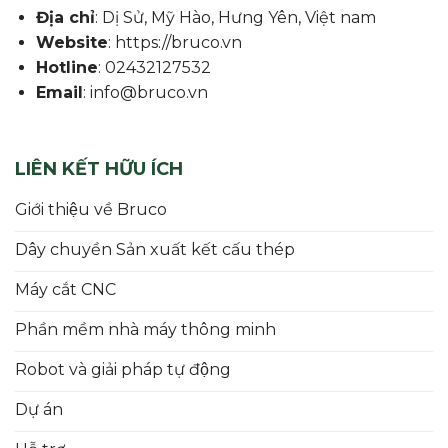
Địa chỉ
: Dị Sử, Mỹ Hào, Hưng Yên, Việt nam
Website
: https://bruco.vn
Hotline
: 02432127532
Email
: info@bruco.vn
LIÊN KẾT HỮU ÍCH
Giới thiệu về Bruco
Dây chuyền Sản xuất kết cấu thép
Máy cắt CNC
Phần mềm nhà máy thông minh
Robot và giải pháp tự động
Dự án