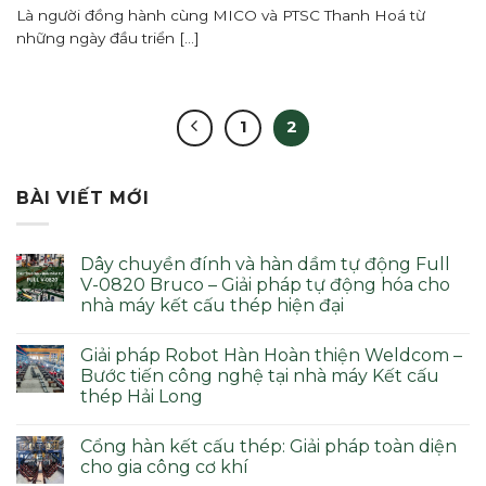
Là người đồng hành cùng MICO và PTSC Thanh Hoá từ
những ngày đầu triển [...]
1
2
BÀI VIẾT MỚI
Dây chuyền đính và hàn dầm tự động Full
V-0820 Bruco – Giải pháp tự động hóa cho
nhà máy kết cấu thép hiện đại
Giải pháp Robot Hàn Hoàn thiện Weldcom –
Bước tiến công nghệ tại nhà máy Kết cấu
thép Hải Long
Cổng hàn kết cấu thép: Giải pháp toàn diện
cho gia công cơ khí