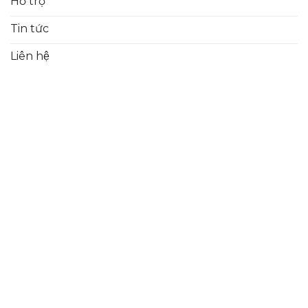
Hỗ trợ
Tin tức
Liên hệ